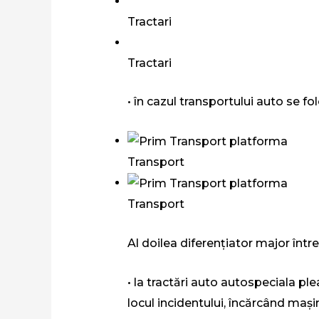
Tractari
Tractari
• în cazul transportului auto se fo
Transport
Transport
Al doilea diferențiator major între
• la tractări auto autospeciala pl
locul incidentului, încărcând mașin