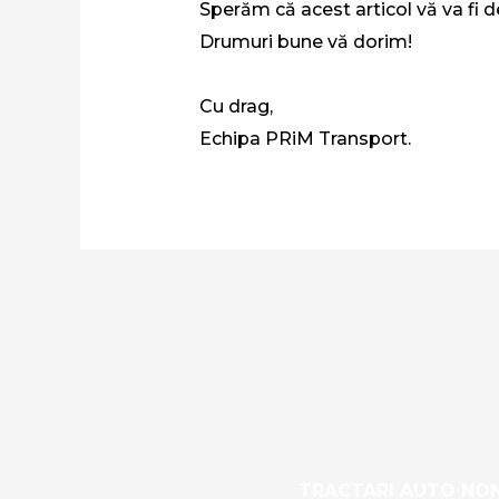
Sperăm că acest articol vă va fi de
Drumuri bune vă dorim!
Cu drag,
Echipa PRiM Transport.
TRACTARI AUTO NO