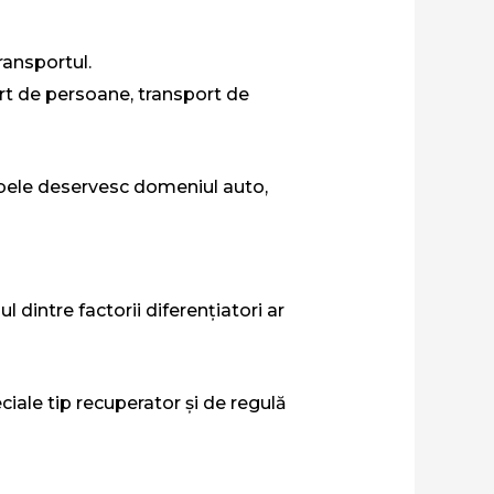
ansportul.
rt de persoane, transport de
Ambele deservesc domeniul auto,
 dintre factorii diferențiatori ar
ciale tip recuperator și de regulă