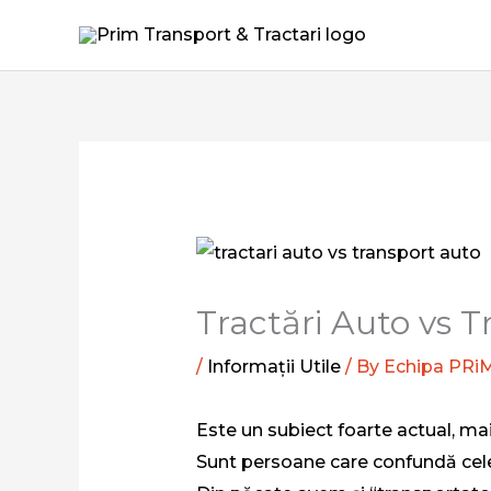
Tractări Auto vs 
/
Informații Utile
/ By
Echipa PRiM
Este un subiect foarte actual, mai
Sunt persoane care confundă cele d