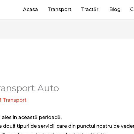
Acasa
Transport
Tractări
Blog
C
Transport Auto
 Transport
 ales în această perioadă.
ouă tipuri de servicii, care din punctul nostru de vedere