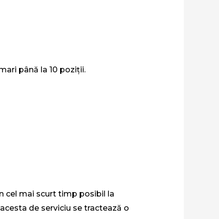
ari până la 10 poziții.
 cel mai scurt timp posibil la
l acesta de serviciu se tractează o